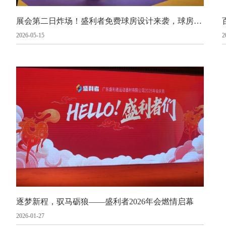
展会第二日炸场！盛利者免费球房设计来袭，球房设计和高端台球等行业标杆联手赋能！
2026-05-15
2
逐梦新程，驭马砺狼——盛利者2026年会燃情启幕
2026-01-27