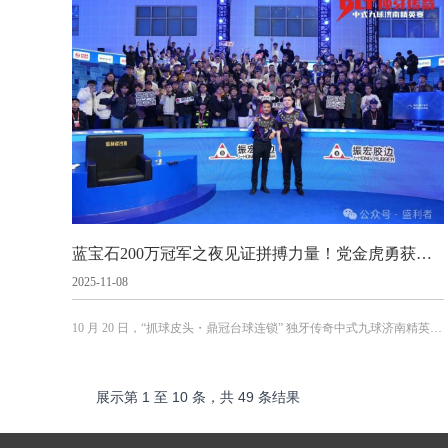
蓝宝石200万冠军之夜见证拼搏力量！党金虎勇获亚军，盛利者台球沙发&台球灯具共赴热爱
2025-11-08
10 月 20 日，“抓球皮头・鼎冠台球连锁” 独牙传奇中式九球济南精英赛
决赛圆满收官。盛利者沙发签约球员 “暴风战斧” 党金虎与 “疾风剑豪”
吕劲松展开 200 万巅峰对决，最终党金虎以微弱差距惜获亚军，吕劲松
摘得桂冠。作为赛事指定品牌，盛利者沙发与台球灯具全程陪伴，不仅
见证冠军诞生，更记录下党金虎用拼搏诠释九球魅力的动人时刻。
展示第
1
至
10
条，共
49
条结果