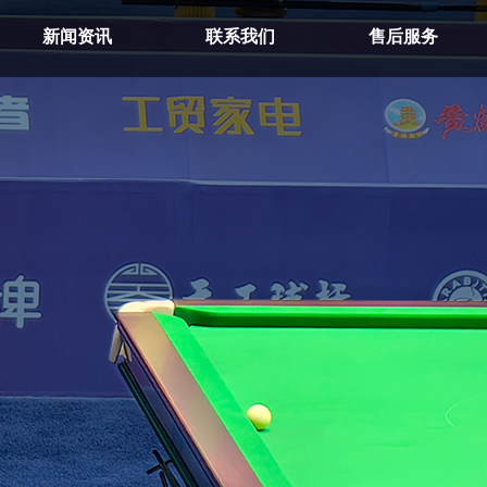
新闻资讯
联系我们
售后服务